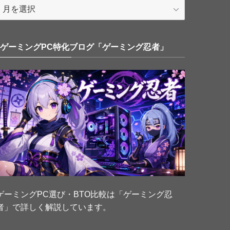
ア
ー
カ
イ
ゲーミングPC特化ブログ「ゲーミング忍者」
ブ
ゲーミングPC選び・BTO比較は「ゲーミング忍
者」で詳しく解説しています。