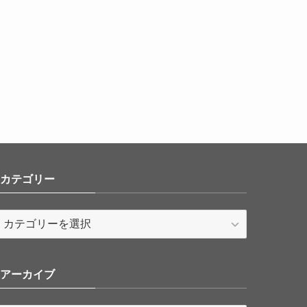
カテゴリー
カ
テ
ゴ
リ
アーカイブ
ー