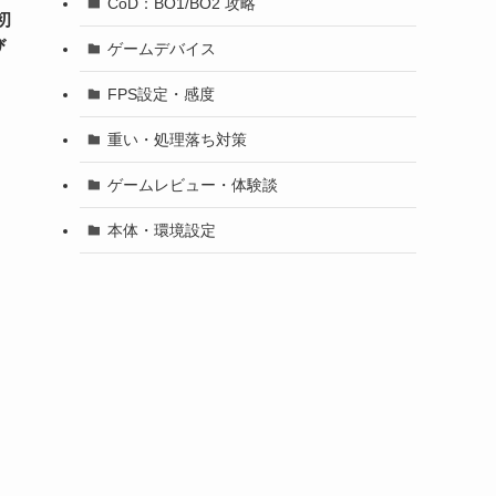
CoD：BO1/BO2 攻略
初
び
ゲームデバイス
FPS設定・感度
重い・処理落ち対策
ゲームレビュー・体験談
本体・環境設定