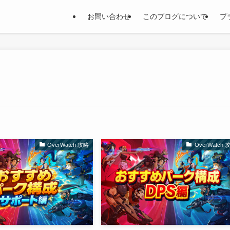
お問い合わせ
このブログについて
プ
OverWatch 攻略
OverWatch 