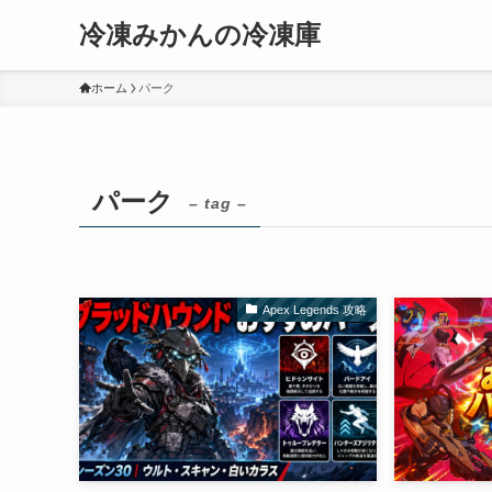
冷凍みかんの冷凍庫
ホーム
パーク
パーク
– tag –
Apex Legends 攻略