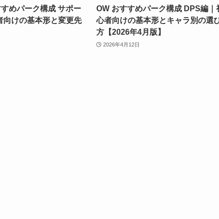
すすめパーク構成 サポー
OW おすすめパーク構成 DPS編｜
者向けの基本形と変更先
心者向けの基本形とキャラ別の選
方【2026年4月版】
2026年4月12日