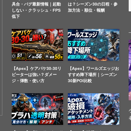
具合・バグ最新情報｜起動
は？シーズン30の日程・参
しない・クラッシュ・FPS
加方法・順位・報酬
低下
【Apex】ケアパケ30-30リ
【Apex】ワールズエッジお
ピーターは強い？ダメー
すすめ降下場所｜シーズン
ジ・弾数・使い方
30新POI比較