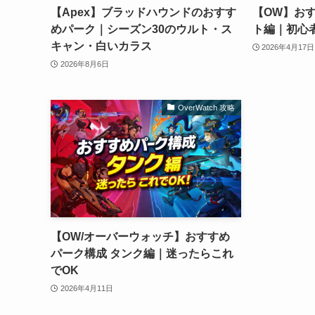
【Apex】ブラッドハウンドのおすす
【OW】お
めパーク｜シーズン30のウルト・ス
ト編｜初心
キャン・白いカラス
2026年4月17日
2026年8月6日
OverWatch 攻略
【OW/オーバーウォッチ】おすすめ
パーク構成 タンク編｜迷ったらこれ
でOK
2026年4月11日