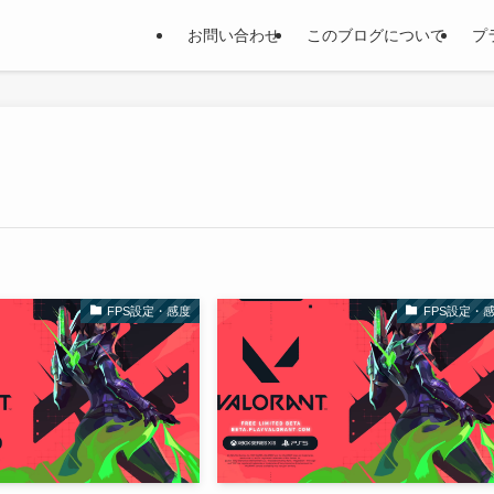
お問い合わせ
このブログについて
プ
FPS設定・感度
FPS設定・