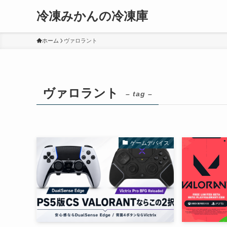
冷凍みかんの冷凍庫
ホーム
ヴァロラント
ヴァロラント
– tag –
ゲームデバイス