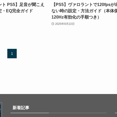
ト PS5】足音が聞こえ
【PS5】ヴァロラントで120fpsが
定・EQ完全ガイド
ない時の設定・方法ガイド（本体
120Hz有効化の手順つき）
2025年8月22日
1
新着記事