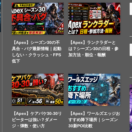
【Apex】シーズン30の不
【Apex】ランクラダーと
具合・バグ最新情報｜起動
は？シーズン30の日程・参
しない・クラッシュ・FPS
加方法・順位・報酬
低下
【Apex】ケアパケ30-30リ
【Apex】ワールズエッジお
ピーターは強い？ダメー
すすめ降下場所｜シーズン
ジ・弾数・使い方
30新POI比較