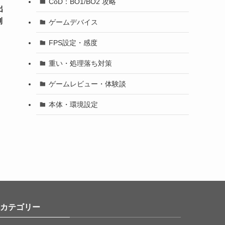
CoD：BO1/BO2 攻略
出
側
ゲームデバイス
FPS設定・感度
重い・処理落ち対策
ゲームレビュー・体験談
本体・環境設定
カテゴリー