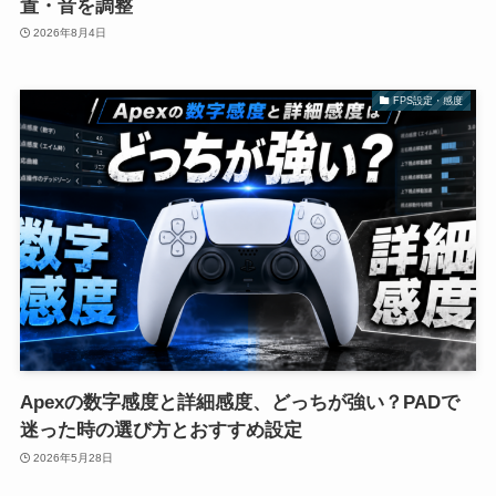
置・音を調整
2026年8月4日
FPS設定・感度
Apexの数字感度と詳細感度、どっちが強い？PADで
迷った時の選び方とおすすめ設定
2026年5月28日