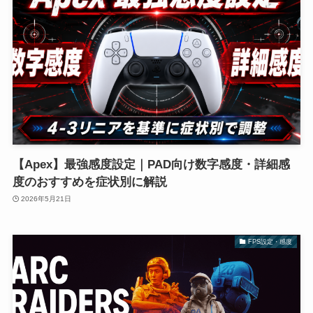
【Apex】最強感度設定｜PAD向け数字感度・詳細感
度のおすすめを症状別に解説
2026年5月21日
FPS設定・感度