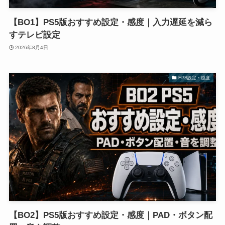
【BO1】PS5版おすすめ設定・感度｜入力遅延を減ら
すテレビ設定
2026年8月4日
FPS設定・感度
【BO2】PS5版おすすめ設定・感度｜PAD・ボタン配