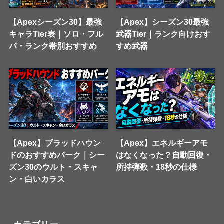
【Apexシーズン30】最強
【Apex】シーズン30最強
キャラTier表｜ソロ・フル
武器Tier｜ランク向けおす
パ・ランク帯別おすすめ
すめ武器
【Apex】ブラッドハウン
【Apex】エネルギーアモ
ドのおすすめパーク｜シー
はなくなった？自動回復・
ズン30のウルト・スキャ
所持弾数・18秒の仕様
ン・白いカラス