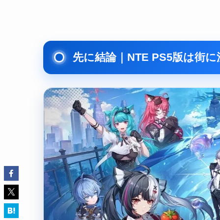
先に結論｜NTE PS5版は