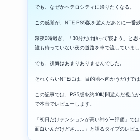
でも、なぜかヘテロシティに帰りたくなる。
この感覚が、NTE PS5版を遊んだあとに一番
深夜0時過ぎ、「30分だけ触って寝よう」と
誰も待っていない夜の道路を車で流していまし
でも、後悔はあまりありませんでした。
それくらいNTEには、目的地へ向かうだけで
この記事では、PS5版を約40時間遊んだ視
で本音でレビューします。
「初日だけテンションが高い神ゲー評価」では
面白いんだけどさ……」と語るタイプのレビュ