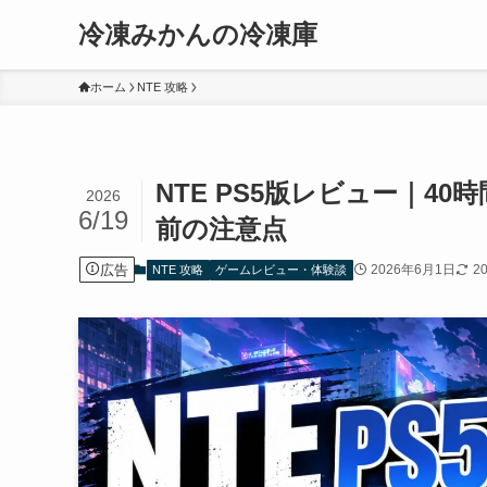
冷凍みかんの冷凍庫
ホーム
NTE 攻略
NTE PS5版レビュー｜
2026
6/19
前の注意点
広告
2026年6月1日
2
NTE 攻略
ゲームレビュー・体験談