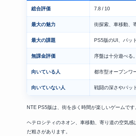
総合評価
7.8 / 10
最大の魅力
街探索、車移動、
最大の課題
PS5版のUI、パ
無課金評価
序盤は十分遊べる
向いている人
都市型オープンワ
向いていない人
戦闘の深さやパッ
NTE PS5版は、街を歩く時間が楽しいゲームです
ヘテロシティのネオン、車移動、寄り道の空気感は
だ粗さがあります。