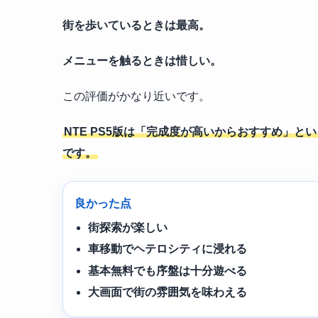
街を歩いているときは最高。
メニューを触るときは惜しい。
この評価がかなり近いです。
NTE PS5版は「完成度が高いからおすすめ」
です。
良かった点
街探索が楽しい
車移動でヘテロシティに浸れる
基本無料でも序盤は十分遊べる
大画面で街の雰囲気を味わえる