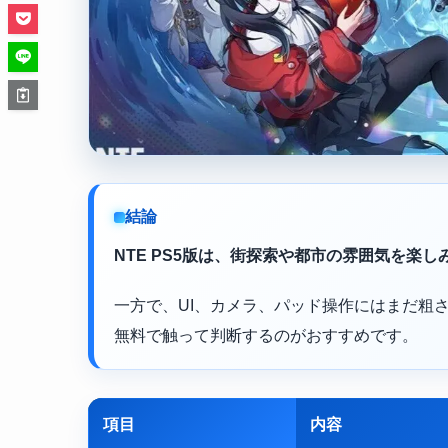
結論
NTE PS5版は、街探索や都市の雰囲気を楽
一方で、UI、カメラ、パッド操作にはまだ粗
無料で触って判断するのがおすすめです。
項目
内容