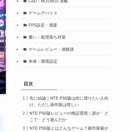
CoD：BO1/BO2 攻略
ゲームデバイス
FPS設定・感度
重い・処理落ち対策
ゲームレビュー・体験談
本体・環境設定
目次
先に結論｜NTE PS5版は街に浸りたい人向
け。ただし操作面は惜しい
NTE PS5版レビューの検証環境｜誰が・ど
こで・どう遊んだか
NTE PS5版とはどんなゲーム？都市探索が