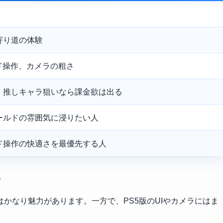
寄り道の体験
ッド操作、カメラの粗さ
。推しキャラ狙いなら課金欲は出る
ールドの雰囲気に浸りたい人
ド操作の快適さを最優先する人
。
かなり魅力があります。一方で、PS5版のUIやカメラにはま