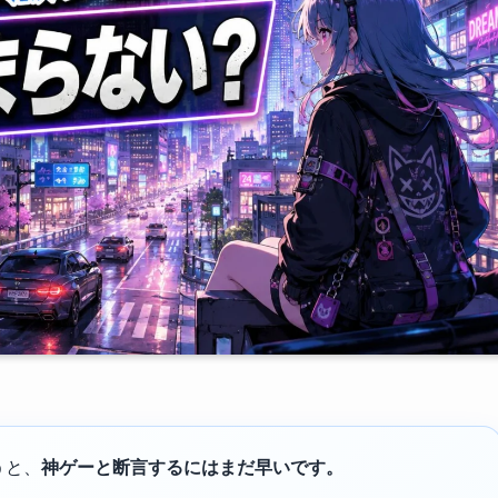
うと、
神ゲーと断言するにはまだ早いです。