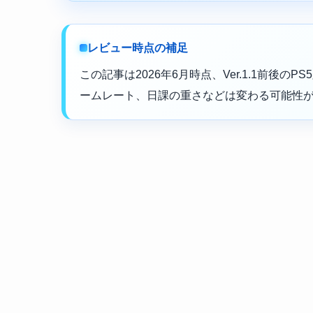
レビュー時点の補足
この記事は2026年6月時点、Ver.1.1前後
ームレート、日課の重さなどは変わる可能性