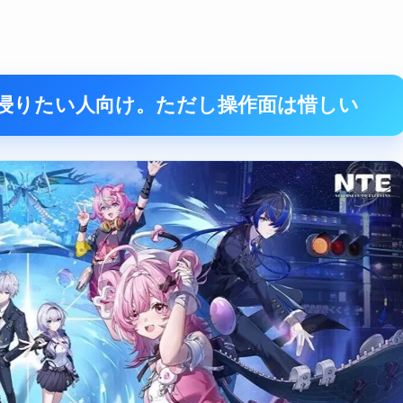
街に浸りたい人向け。ただし操作面は惜しい