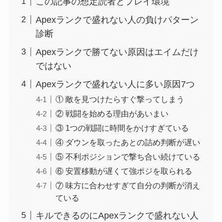
この記事の想定読者とプレイ環境
Apexランクで盛れない人の負けパターン
診断
Apexランクで勝てない原因はエイムだけ
ではない
Apexランクで盛れない人に多い原因7つ
① 敵を見つけたらすぐ撃ってしまう
② 戦闘を始める理由があいまい
③ 1つの戦闘に時間をかけすぎている
④ ダウンを取ったあとの詰め判断が遅い
⑤ 不利ポジションで撃ち合い続けている
⑥ 安置移動が遅くて強ポジを取られる
⑦ 味方に合わせすぎて自分の判断が消え
ている
キルできるのにApexランクで盛れない人