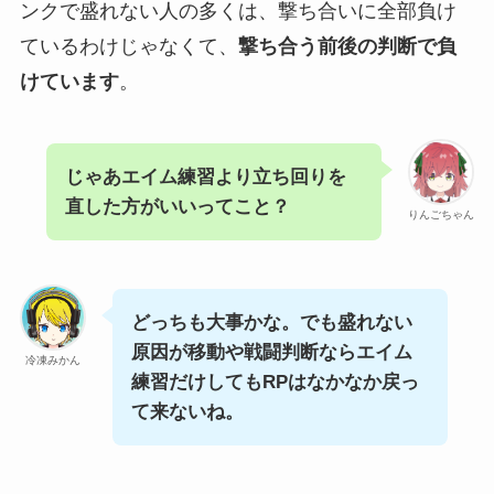
ンクで盛れない人の多くは、撃ち合いに全部負け
ているわけじゃなくて、
撃ち合う前後の判断で負
けています
。
じゃあエイム練習より立ち回りを
直した方がいいってこと？
りんごちゃん
どっちも大事かな。でも盛れない
原因が移動や戦闘判断ならエイム
冷凍みかん
練習だけしてもRPはなかなか戻っ
て来ないね。