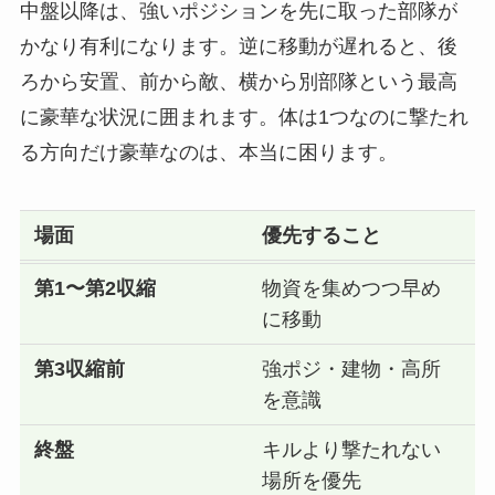
中盤以降は、強いポジションを先に取った部隊が
かなり有利になります。逆に移動が遅れると、後
ろから安置、前から敵、横から別部隊という最高
に豪華な状況に囲まれます。体は1つなのに撃たれ
る方向だけ豪華なのは、本当に困ります。
場面
優先すること
第1〜第2収縮
物資を集めつつ早め
に移動
第3収縮前
強ポジ・建物・高所
を意識
終盤
キルより撃たれない
場所を優先