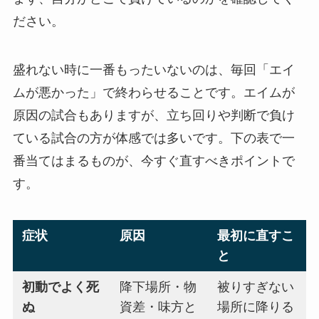
ださい。
盛れない時に一番もったいないのは、毎回「エイ
ムが悪かった」で終わらせることです。エイムが
原因の試合もありますが、立ち回りや判断で負け
ている試合の方が体感では多いです。下の表で一
番当てはまるものが、今すぐ直すべきポイントで
す。
症状
原因
最初に直すこ
と
初動でよく死
降下場所・物
被りすぎない
ぬ
資差・味方と
場所に降りる