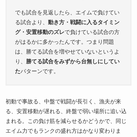
でも試合を見返したら、エイムで負けてい
る試合より、
動き方・戦闘に入るタイミン
グ・安置移動のズレ
で負けている試合の方
がはるかに多かったんです。つまり問題
は、勝てる試合を増やせていないというよ
り、
勝てる試合をみずから台無しにしてい
た
パターンです。
初動で事故る、中盤で戦闘が長引く、漁夫が来
る、安置移動が遅れる、終盤で弱い場所に追い込
まれる。この負け筋を減らせるかどうかで、同じ
エイム力でもランクの盛れ方はかなり変わりま