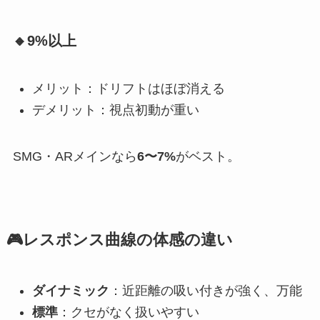
🔸9%以上
メリット：ドリフトはほぼ消える
デメリット：視点初動が重い
SMG・ARメインなら
6〜7%
がベスト。
🎮レスポンス曲線の体感の違い
ダイナミック
：近距離の吸い付きが強く、万能
標準
：クセがなく扱いやすい