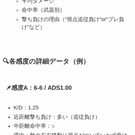
平均ダメージ
命中率（武器別）
撃ち負けの理由（“視点追従負け”or“ブレ負
け”など）
🔍各感度の詳細データ（例）
📌感度A：6-6 / ADS1.00
K/D：1.25
近距離撃ち負け：多い（追従負け）
中距離命中率：○