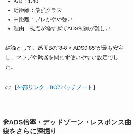
K/D：1.40
近距離：最強クラス
中距離：ブレがやや強い
理由：視点が軽すぎてADS制御が難しい
結論として、感度Bの“8-8 × ADS0.85”が最も安定
し、マップや武器を問わず使いやすい設定でし
た。
👉【
外部リンク：BO7パッチノート
】
🛠ADS倍率・デッドゾーン・レスポンス曲
線をさらに深掘り