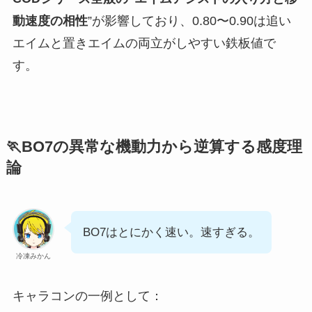
動速度の相性
”が影響しており、0.80〜0.90は追い
エイムと置きエイムの両立がしやすい鉄板値で
す。
🏃BO7の異常な機動力から逆算する感度理
論
BO7はとにかく速い。速すぎる。
冷凍みかん
キャラコンの一例として：