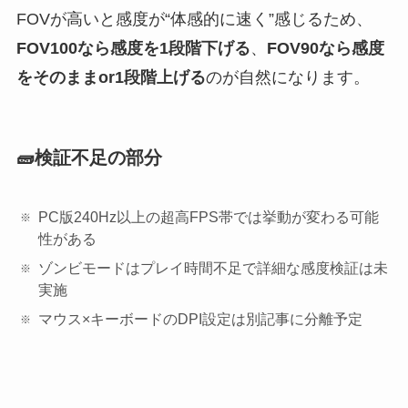
FOVが高いと感度が“体感的に速く”感じるため、
FOV100なら感度を1段階下げる
、
FOV90なら感度
をそのままor1段階上げる
のが自然になります。
🧱検証不足の部分
PC版240Hz以上の超高FPS帯では挙動が変わる可能
性がある
ゾンビモードはプレイ時間不足で詳細な感度検証は未
実施
マウス×キーボードのDPI設定は別記事に分離予定