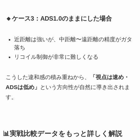
🔸ケース3：ADS1.0のままにした場合
近距離は強いが、中距離〜遠距離の精度がガタ
落ち
リコイル制御が非常に難しくなる
こうした違和感の積み重ねから、
「視点は速め・
ADSは低め」
という方向性が自然に導き出されま
す。
📊実戦比較データをもっと詳しく解説