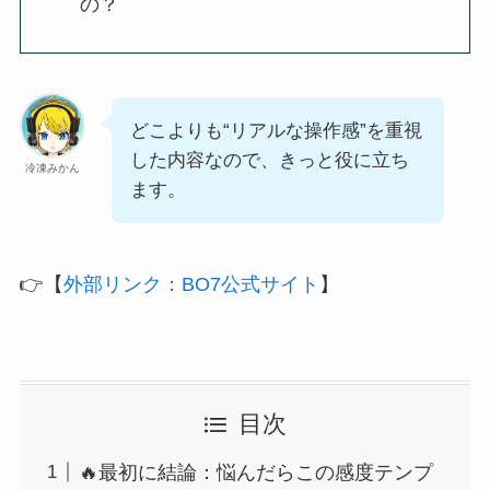
の？
どこよりも“リアルな操作感”を重視
した内容なので、きっと役に立ち
冷凍みかん
ます。
👉【
外部リンク：BO7公式サイト
】
目次
🔥最初に結論：悩んだらこの感度テンプ