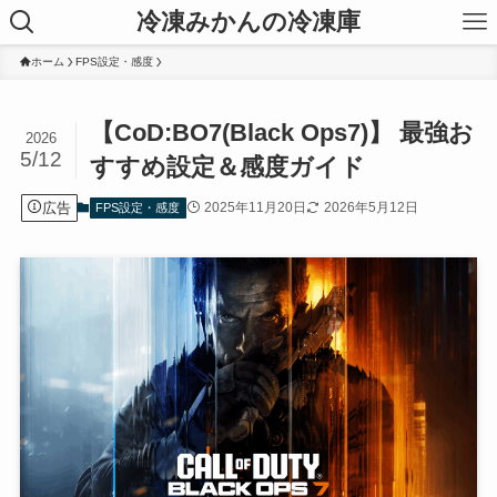
冷凍みかんの冷凍庫
ホーム
FPS設定・感度
【CoD:BO7(Black Ops7)】 最強お
2026
5/12
すすめ設定＆感度ガイド
広告
2025年11月20日
2026年5月12日
FPS設定・感度