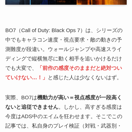
BO7（Call of Duty: Black Ops 7）は、シリーズの
中でもキャラコン速度・視点要求・敵の動きの予
測難度が段違い。ウォールジャンプや高速スライ
ディングで縦横無尽に動く相手を追いかけるだけ
でも大変で、
「前作の感度そのままだと絶対つい
ていけない…！」
と感じた人は少なくないはず。
実際、BO7は
機動力が高い＝視点感度が一段高く
ないと追従できません
。しかし、高すぎる感度は
今度はADS中のエイムを狂わせます。そこでこの
記事では、私自身のプレイ検証（対戦・武器別・