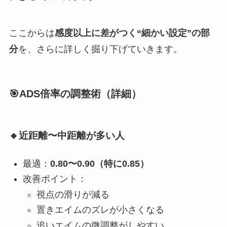
ここからは
感度以上に差がつく“細かい設定”の部
分
を、さらに詳しく掘り下げていきます。
🎯ADS倍率の調整術（詳細）
🔸近距離〜中距離が多い人
最適：
0.80〜0.90（特に0.85）
改善ポイント：
視点の滑りが減る
置きエイムのズレが小さくなる
追いエイムの微調整がしやすい