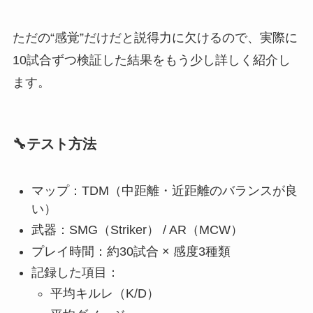
ただの“感覚”だけだと説得力に欠けるので、実際に
10試合ずつ検証した結果をもう少し詳しく紹介し
ます。
🔧テスト方法
マップ：TDM（中距離・近距離のバランスが良
い）
武器：SMG（Striker） / AR（MCW）
プレイ時間：約30試合 × 感度3種類
記録した項目：
平均キルレ（K/D）