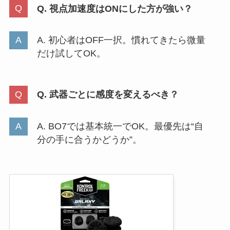
Q. 視点加速度はONにした方が強い？
A. 初心者はOFF一択。慣れてきたら微量
だけ試してOK。
Q. 武器ごとに感度を変えるべき？
A. BO7では基本統一でOK。最優先は“自
分の手に合うかどうか”。