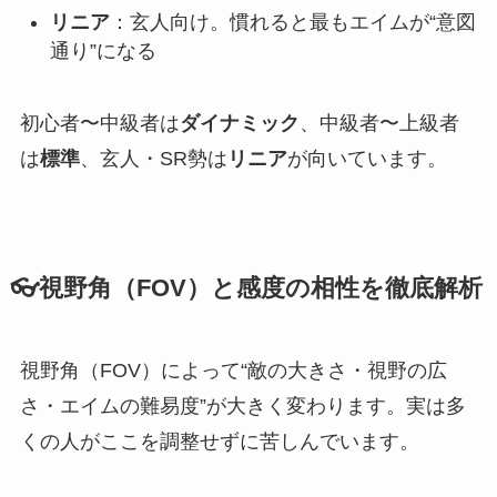
リニア
：玄人向け。慣れると最もエイムが“意図
通り”になる
初心者〜中級者は
ダイナミック
、中級者〜上級者
は
標準
、玄人・SR勢は
リニア
が向いています。
👓視野角（FOV）と感度の相性を徹底解析
視野角（FOV）によって“敵の大きさ・視野の広
さ・エイムの難易度”が大きく変わります。実は多
くの人がここを調整せずに苦しんでいます。