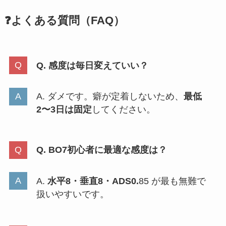
❓よくある質問（FAQ）
Q. 感度は毎日変えていい？
A. ダメです。癖が定着しないため、
最低
2〜3日は固定
してください。
Q. BO7初心者に最適な感度は？
A.
水平8・垂直8・ADS0.
85 が最も無難で
扱いやすいです。