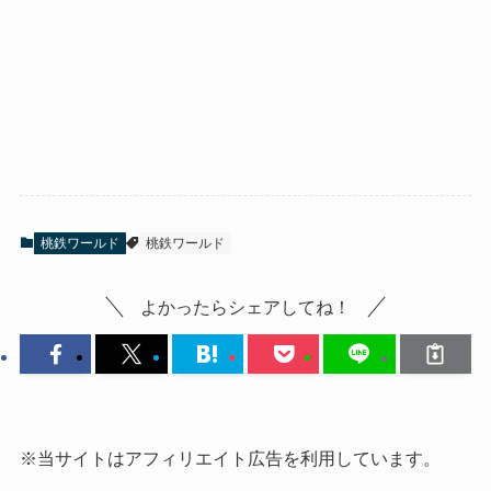
桃鉄ワールド
桃鉄ワールド
よかったらシェアしてね！
※当サイトはアフィリエイト広告を利用しています。