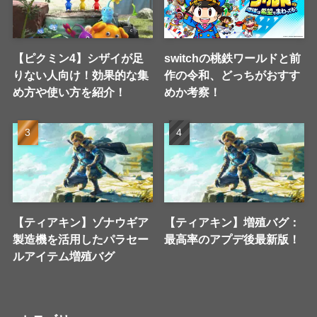
【ピクミン4】シザイが足
switchの桃鉄ワールドと前
りない人向け！効果的な集
作の令和、どっちがおすす
め方や使い方を紹介！
めか考察！
【ティアキン】ゾナウギア
【ティアキン】増殖バグ：
製造機を活用したパラセー
最高率のアプデ後最新版！
ルアイテム増殖バグ