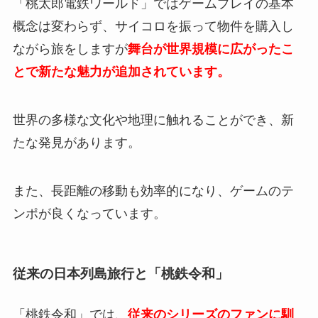
「桃太郎電鉄ワールド」ではゲームプレイの基本
概念は変わらず、サイコロを振って物件を購入し
ながら旅をしますが
舞台が世界規模に広がったこ
とで新たな魅力が追加されています。
世界の多様な文化や地理に触れることができ、新
たな発見があります。
また、長距離の移動も効率的になり、ゲームのテ
ンポが良くなっています。
従来の日本列島旅行と「桃鉄令和」
「桃鉄令和」では、
従来のシリーズのファンに馴