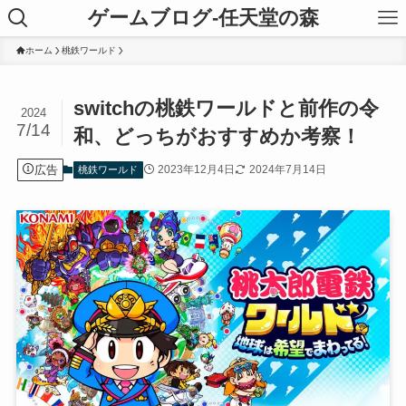
ゲームブログ-任天堂の森
ホーム
桃鉄ワールド
switchの桃鉄ワールドと前作の令
2024
7/14
和、どっちがおすすめか考察！
広告
2023年12月4日
2024年7月14日
桃鉄ワールド