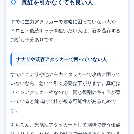
真紅を引かなくても良い人
すでに主力アタッカーで攻略に困っていない人や、
イロヒ・後続キャラを狙いたい人は、石を温存する
判断も十分ありです。
ナナリや既存アタッカーで困っていない人
すでにナナリや他の主力アタッカーで攻略に困って
いないなら、急いで引く必要は下がります。真紅は
メインアタッカー枠なので、同じ役割のキャラが育
っていると編成内で枠が被る可能性があるためで
す。
もちろん、光属性アタッカーとして別枠で使う価値
はあります。ただ、今の戦力で十分進められている