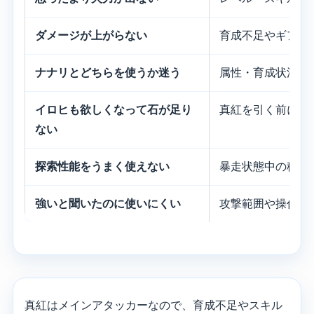
ダメージが上がらない
育成不足やギア効
ナナリとどちらを使うか迷う
属性・育成状況・
イロヒも欲しくなって石が足り
真紅を引く前に撤
ない
探索性能をうまく使えない
暴走状態中の移動
強いと聞いたのに使いにくい
攻撃範囲や操作感
真紅はメインアタッカーなので、育成不足やスキル