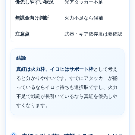
優先しやすい状況
光アタッカー不足
無課金向け判断
火力不足なら候補
注意点
武器・ギア依存度は要確認
結論
真紅は火力枠、イロヒはサポート枠
として考え
ると分かりやすいです。すでにアタッカーが揃
っているならイロヒ待ちも選択肢ですし、火力
不足で戦闘が長引いているなら真紅を優先しや
すくなります。