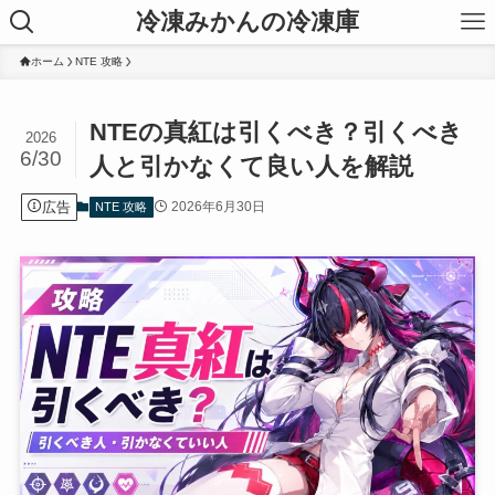
冷凍みかんの冷凍庫
ホーム
NTE 攻略
NTEの真紅は引くべき？引くべき
2026
6/30
人と引かなくて良い人を解説
広告
2026年6月30日
NTE 攻略