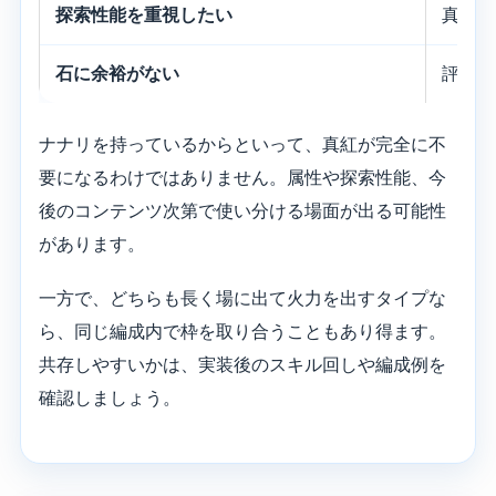
探索性能を重視したい
真紅の
石に余裕がない
評価が
ナナリを持っているからといって、真紅が完全に不
要になるわけではありません。属性や探索性能、今
後のコンテンツ次第で使い分ける場面が出る可能性
があります。
一方で、どちらも長く場に出て火力を出すタイプな
ら、同じ編成内で枠を取り合うこともあり得ます。
共存しやすいかは、実装後のスキル回しや編成例を
確認しましょう。