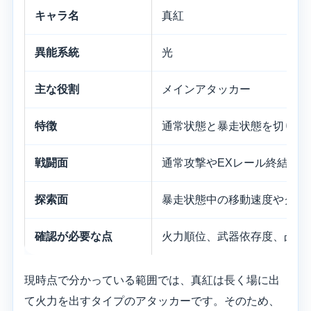
キャラ名
真紅
異能系統
光
主な役割
メインアタッカー
特徴
通常状態と暴走状態を切り替
戦闘面
通常攻撃やEXレール終結を
探索面
暴走状態中の移動速度やクラ
確認が必要な点
火力順位、武器依存度、凸の
現時点で分かっている範囲では、真紅は長く場に出
て火力を出すタイプのアタッカーです。そのため、