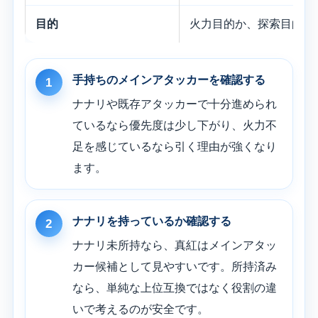
目的
火力目的か、探索目的か
手持ちのメインアタッカーを確認する
1
ナナリや既存アタッカーで十分進められ
ているなら優先度は少し下がり、火力不
足を感じているなら引く理由が強くなり
ます。
ナナリを持っているか確認する
2
ナナリ未所持なら、真紅はメインアタッ
カー候補として見やすいです。所持済み
なら、単純な上位互換ではなく役割の違
いで考えるのが安全です。