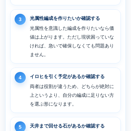
光属性編成を作りたいか確認する
3
光属性を意識した編成を作りたいなら価
値は上がります。ただし現状困っていな
ければ、急いで確保しなくても問題あり
ません。
イロヒを引く予定があるか確認する
4
両者は役割が違うため、どちらが絶対に
上というより、自分の編成に足りない方
を選ぶ形になります。
天井まで回せる石があるか確認する
5