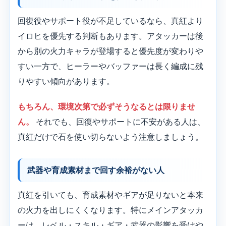
回復役やサポート役が不足しているなら、真紅より
イロヒを優先する判断もあります。アタッカーは後
から別の火力キャラが登場すると優先度が変わりや
すい一方で、ヒーラーやバッファーは長く編成に残
りやすい傾向があります。
もちろん、環境次第で必ずそうなるとは限りませ
ん。
それでも、回復やサポートに不安がある人は、
真紅だけで石を使い切らないよう注意しましょう。
武器や育成素材まで回す余裕がない人
真紅を引いても、育成素材やギアが足りないと本来
の火力を出しにくくなります。特にメインアタッカ
ーは、レベル・スキル・ギア・武器の影響を受けや