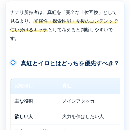
ナナリ所持者は、真紅を「完全な上位互換」として
見るより、
光属性・探索性能・今後のコンテンツで
使い分けるキャラ
として考えると判断しやすいで
す。
真紅とイロヒはどっちを優先すべき？
比較項目
真紅
主な役割
メインアタッカー
欲しい人
火力を伸ばしたい人