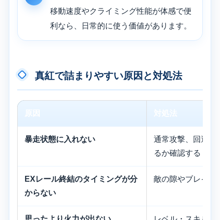
移動速度やクライミング性能が体感で便
利なら、日常的に使う価値があります。
真紅で詰まりやすい原因と対処法
原因
対処法
暴走状態に入れない
通常攻撃、回避反
るか確認する
EXレール終結のタイミングが分
敵の隙やブレイク
からない
思ったより火力が出ない
レベル・スキル・