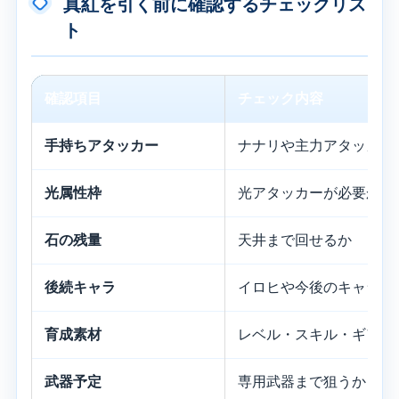
真紅を引く前に確認するチェックリス
ト
確認項目
チェック内容
手持ちアタッカー
ナナリや主力アタッカー
光属性枠
光アタッカーが必要か
石の残量
天井まで回せるか
後続キャラ
イロヒや今後のキャラも
育成素材
レベル・スキル・ギアを
武器予定
専用武器まで狙うか