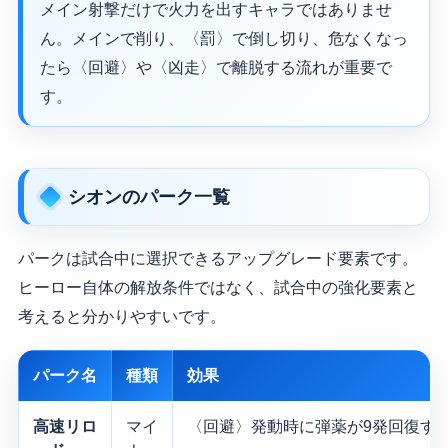
メイン射撃だけで火力を出すキャラではありませ
ん。メインで削り、〈罰〉で倒し切り、危なくなっ
たら〈回避〉や〈凶走〉で離脱する流れが重要で
す。
シオンのパーク一覧
パークは試合中に選択できるアップグレード要素です。
ヒーロー自体の解放条件ではなく、試合中の強化要素と
考えると分かりやすいです。
パーク名
種類
効果
高速リロ
マイ
〈回避〉発動時に弾薬が9発回復す