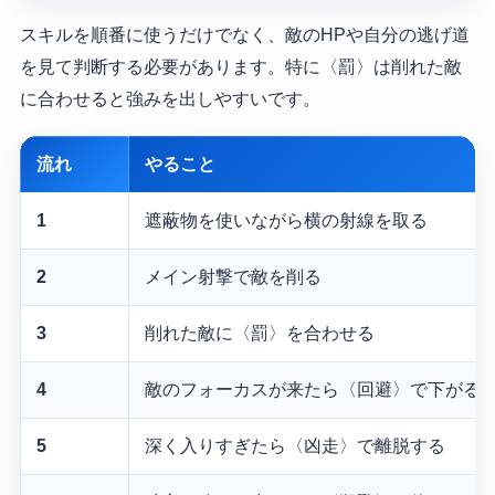
スキルを順番に使うだけでなく、敵のHPや自分の逃げ道
を見て判断する必要があります。特に〈罰〉は削れた敵
に合わせると強みを出しやすいです。
流れ
やること
1
遮蔽物を使いながら横の射線を取る
2
メイン射撃で敵を削る
3
削れた敵に〈罰〉を合わせる
4
敵のフォーカスが来たら〈回避〉で下がる
5
深く入りすぎたら〈凶走〉で離脱する