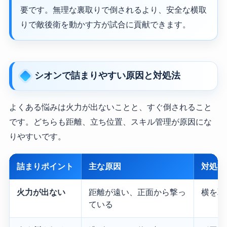
要です。無理な裏取りで倒されるより、安全な横取
りで敵後衛を動かす方が試合に貢献できます。
シオンで詰まりやすい原因と対処法
よくある悩みは火力が出ないことと、すぐ倒されること
です。どちらも距離、立ち位置、スキル管理が原因にな
りやすいです。
詰まりポイント
主な原因
対処法
火力が出ない
距離が遠い、正面から撃っ
横を取
ている