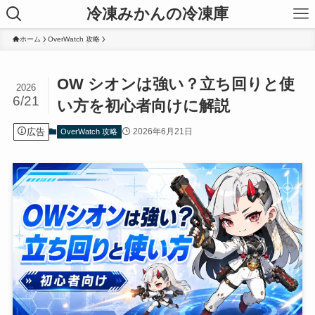
冷凍みかんの冷凍庫
ホーム
OverWatch 攻略
OW シオンは強い？立ち回りと使
2026
6/21
い方を初心者向けに解説
広告
2026年6月21日
OverWatch 攻略