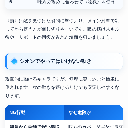
6
味方の攻めに合わせて〈殺戮〉を使う
〈罰〉は敵を見つけた瞬間に撃つより、メイン射撃で削
ってから使う方が倒し切りやすいです。敵の逃げスキル
後や、サポートの回復が遅れた場面を狙いましょう。
シオンでやってはいけない動き
攻撃的に動けるキャラですが、無理に突っ込むと簡単に
倒されます。次の動きを避けるだけでも安定しやすくな
ります。
NG行動
なぜ危険か
開幕から単独で深い裏取
味方のカバーが届かず孤立