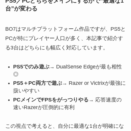
PS5／PCどちらをメインにするかで“最適な1
台”が変わる
BO7はマルチプラットフォーム作品ですが、PS5と
PCが特にプレイヤー人口が多く、本記事で紹介す
る3台はどちらにも幅広く対応しています。
PS5でのみ遊ぶ
→ DualSense Edgeが最も相性
◎
PS5＋PC両方で遊ぶ
→ Razer or Victrixが最強に
扱いやすい
PCメインでFPSをがっつりやる
→ 応答速度の
速いRazerが圧倒的に有利
この視点で考えると、自分に最適な1台が明確にな