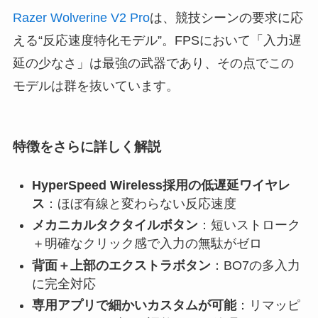
Razer Wolverine V2 Pro
は、競技シーンの要求に応
える“反応速度特化モデル”。FPSにおいて「入力遅
延の少なさ」は最強の武器であり、その点でこの
モデルは群を抜いています。
特徴をさらに詳しく解説
HyperSpeed Wireless採用の低遅延ワイヤレ
ス
：ほぼ有線と変わらない反応速度
メカニカルタクタイルボタン
：短いストローク
＋明確なクリック感で入力の無駄がゼロ
背面＋上部のエクストラボタン
：BO7の多入力
に完全対応
専用アプリで細かいカスタムが可能
：リマッピ