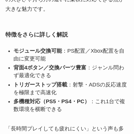
大きな魅力です。
特徴をさらに詳しく解説
モジュール交換可能
：PS配置／Xbox配置を自
由に変更可能
背面4ボタン／交換パーツ豊富
：ジャンル問わ
ず最適化できる
トリガーストップ搭載
：射撃・ADSの反応速度
を極限まで高速化
多機種対応（PS5・PS4・PC）
：これ1台で複
数環境を横断できる
「長時間プレイしても疲れにくい」という声も多