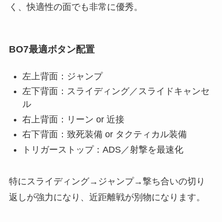
く、快適性の面でも非常に優秀。
BO7最適ボタン配置
左上背面：ジャンプ
左下背面：スライディング／スライドキャンセ
ル
右上背面：リーン or 近接
右下背面：致死装備 or タクティカル装備
トリガーストップ：ADS／射撃を最速化
特にスライディング→ジャンプ→撃ち合いの切り
返しが強力になり、近距離戦が別物になります。