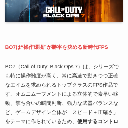
BO7は“操作環境”が勝率を決める新時代FPS
BO7（Call of Duty: Black Ops 7）は、シリーズで
も特に操作難度が高く、常に高速で動きつつ正確
なエイムを求められるトップクラスのFPS作品で
す。オムニムーブメントによる立体的で素早い移
動、撃ち合いの瞬間判断、強力な武器バランスな
ど、ゲームデザイン全体が「スピード＋正確さ」
をテーマに作られているため、
使用するコントロ