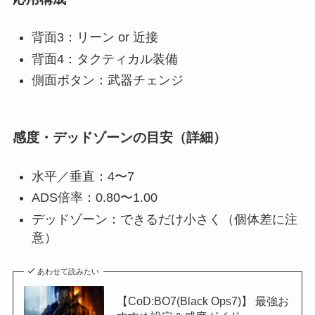
背面3：リーン or 近接
背面4：タクティカル装備
側面ボタン：武器チェンジ
感度・デッドゾーンの目安（詳細）
水平／垂直：4〜7
ADS倍率：0.80〜1.00
デッドゾーン：できるだけ小さく（個体差に注
意）
あわせて読みたい
【CoD:BO7(Black Ops7)】 最強お