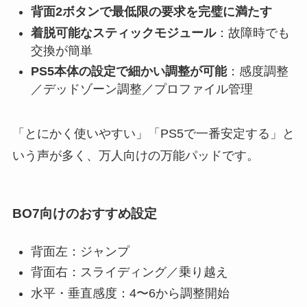
背面2ボタンで最低限の要求を完璧に満たす
着脱可能なスティックモジュール
：故障時でも
交換が簡単
PS5本体の設定で細かい調整が可能
：感度調整
／デッドゾーン調整／プロファイル管理
「とにかく使いやすい」「PS5で一番安定する」と
いう声が多く、万人向けの万能パッドです。
BO7向けのおすすめ設定
背面左：ジャンプ
背面右：スライディング／乗り越え
水平・垂直感度：4〜6から調整開始