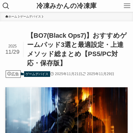
冷凍みかんの冷凍庫
ホーム
ゲームデバイス
【BO7(Black Ops7)】おすすめゲ
ームパッド3選と最適設定・上達
2025
11/29
メソッド総まとめ【PS5/PC対
応・保存版】
広告
2025年11月21日
2025年11月29日
ゲームデバイス