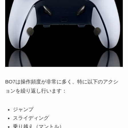
BO7は操作頻度が非常に多く、特に以下のアクシ
ョンを繰り返し行います：
ジャンプ
スライディング
乗り越え（マントル）