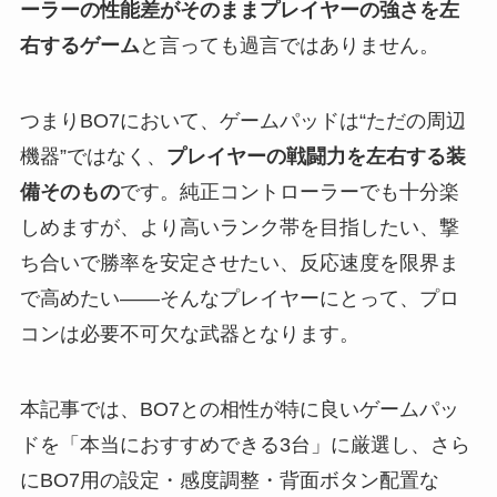
ーラーの性能差がそのままプレイヤーの強さを左
右するゲーム
と言っても過言ではありません。
つまりBO7において、ゲームパッドは“ただの周辺
機器”ではなく、
プレイヤーの戦闘力を左右する装
備そのもの
です。純正コントローラーでも十分楽
しめますが、より高いランク帯を目指したい、撃
ち合いで勝率を安定させたい、反応速度を限界ま
で高めたい——そんなプレイヤーにとって、プロ
コンは必要不可欠な武器となります。
本記事では、BO7との相性が特に良いゲームパッ
ドを「本当におすすめできる3台」に厳選し、さら
にBO7用の設定・感度調整・背面ボタン配置な