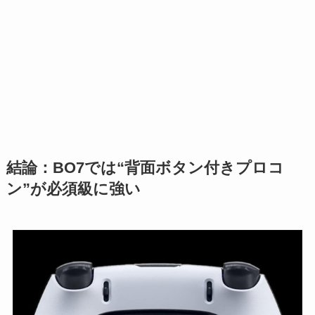
結論：BO7では“背面ボタン付きプロコ
ン”が必須級に強い