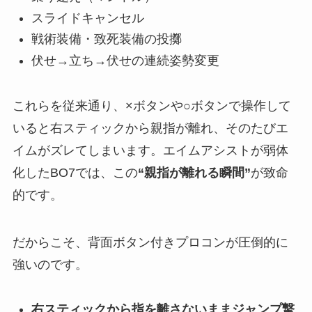
スライドキャンセル
戦術装備・致死装備の投擲
伏せ→立ち→伏せの連続姿勢変更
これらを従来通り、×ボタンや○ボタンで操作して
いると右スティックから親指が離れ、そのたびエ
イムがズレてしまいます。エイムアシストが弱体
化したBO7では、この
“親指が離れる瞬間”
が致命
的です。
だからこそ、背面ボタン付きプロコンが圧倒的に
強いのです。
右スティックから指を離さないままジャンプ撃