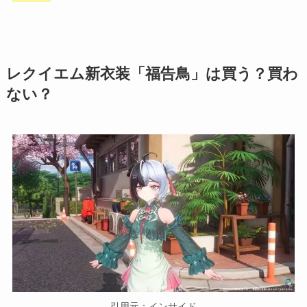
レクイエム新衣装「福告鳥」は買う？買わ
ない？
引用元：インサイド