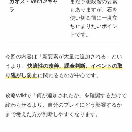
カオス・Ver.1.2キャ
まだ予想段階の要素
ラ
もありますが、石を
使い切る前に一度立
ち止まりたいポイン
トです。
今回の内容は「新要素が大量に追加される」とい
うより、
快適性の改善、課金判断、イベントの取
り逃がし防止
に関わるものが中心です。
攻略Wikiで「何が追加されたか」を確認するだけで
終わらせるより、自分のプレイにどう影響するか
まで考えた方が判断しやすくなります。