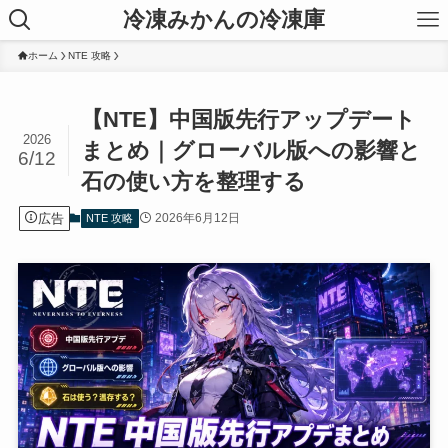
冷凍みかんの冷凍庫
ホーム
NTE 攻略
【NTE】中国版先行アップデート
2026
まとめ｜グローバル版への影響と
6/12
石の使い方を整理する
広告
2026年6月12日
NTE 攻略