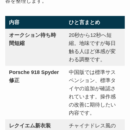
容を整理します。
内容
ひと言まとめ
オークション待ち時
20秒から12秒へ短
間短縮
縮。地味ですが毎日
触る人ほど体感が変
わる調整です。
Porsche 918 Spyder
中国版では標準サス
修正
ペンション、標準タ
イヤの追加が確認さ
れています。操作感
の改善に期待したい
内容です。
レクイエム新衣装
チャイナドレス風の