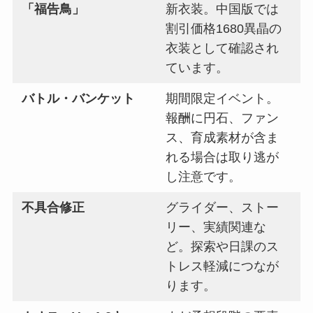
「福告鳥」
新衣装。中国版では
割引価格1680異晶の
衣装として確認され
ています。
バトル・バンケット
期間限定イベント。
報酬に円石、ファン
ス、育成素材が含ま
れる場合は取り逃が
し注意です。
不具合修正
グライダー、ストー
リー、実績関連な
ど。探索や日課のス
トレス軽減につなが
ります。