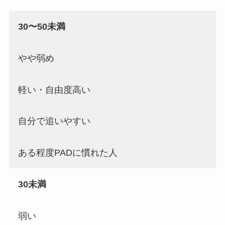
30〜50未満
やや弱め
軽い・自由度高い
自分で追いやすい
ある程度PADに慣れた人
30未満
弱い