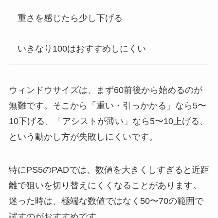
重さを感じたら少し下げる
いきなり100はおすすめしにくい
ウィンドウサイズは、まず60前後から始めるのが
無難です。そこから「重い・引っかかる」なら5〜
10下げる、「アシストが薄い」なら5〜10上げる、
という動かし方が失敗しにくいです。
特にPS5のPADでは、数値を大きくしすぎると近距
離で狙いを切り替えにくくなることがあります。
迷った時は、極端な数値ではなく50〜70の範囲で
試すのがおすすめです。