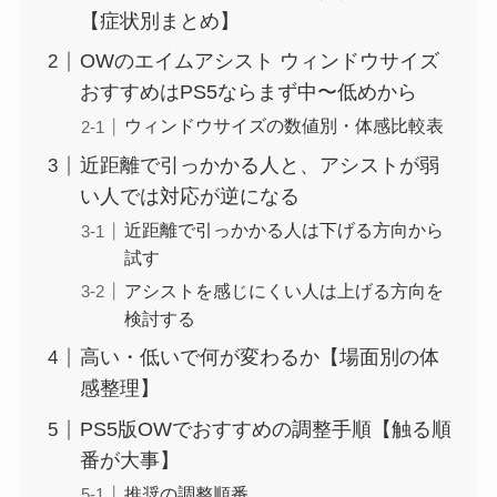
【症状別まとめ】
OWのエイムアシスト ウィンドウサイズ
おすすめはPS5ならまず中〜低めから
ウィンドウサイズの数値別・体感比較表
近距離で引っかかる人と、アシストが弱
い人では対応が逆になる
近距離で引っかかる人は下げる方向から
試す
アシストを感じにくい人は上げる方向を
検討する
高い・低いで何が変わるか【場面別の体
感整理】
PS5版OWでおすすめの調整手順【触る順
番が大事】
推奨の調整順番