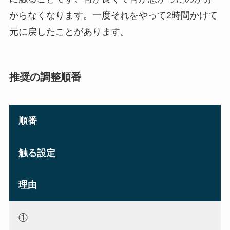
からなくなります。一度それをやって2時間かけて
元に戻したことがあります。
推奨の調整順番
順番
触る設定
理由
①