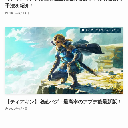
手法を紹介！
2023年6月14日
ティアーズオブザキングダム
【ティアキン】増殖バグ：最高率のアプデ後最新版！
2023年6月4日