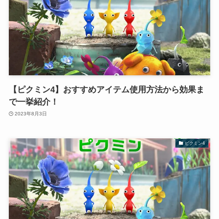
【ピクミン4】おすすめアイテム使用方法から効果ま
で一挙紹介！
2023年8月3日
ピクミン4