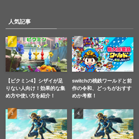
人気記事
【ピクミン4】シザイが足
switchの桃鉄ワールドと前
りない人向け！効果的な集
作の令和、どっちがおすす
め方や使い方を紹介！
めか考察！