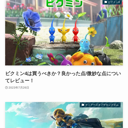
ピクミン4
ピクミン4は買うべきか？良かった点/微妙な点につい
てレビュー！
2023年7月26日
ティアーズオブザキングダム