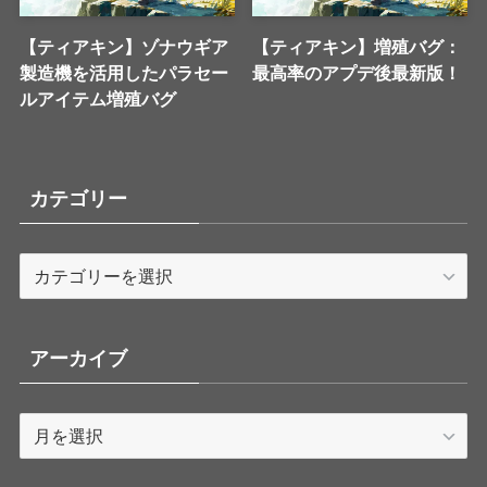
【ティアキン】ゾナウギア
【ティアキン】増殖バグ：
製造機を活用したパラセー
最高率のアプデ後最新版！
ルアイテム増殖バグ
カテゴリー
カ
テ
ゴ
リ
アーカイブ
ー
ア
ー
カ