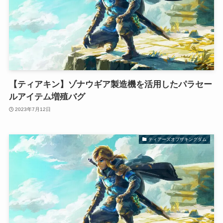
【ティアキン】ゾナウギア製造機を活用したパラセー
ルアイテム増殖バグ
2023年7月12日
ティアーズオブザキングダム