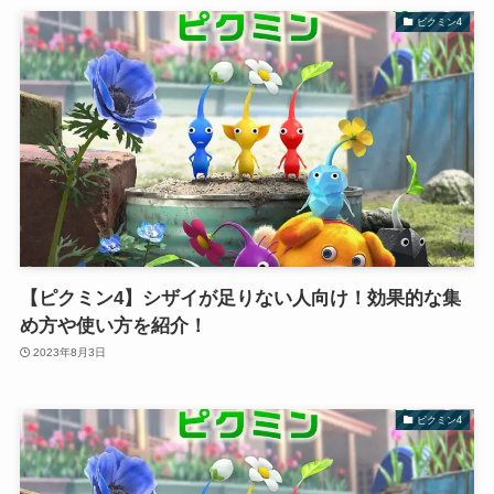
ピクミン4
【ピクミン4】シザイが足りない人向け！効果的な集
め方や使い方を紹介！
2023年8月3日
ピクミン4