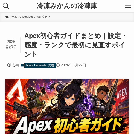
冷凍みかんの冷凍庫
ホーム
Apex Legends 攻略
Apex初心者ガイドまとめ｜設定・
2026
感度・ランクで最初に見直すポイ
6/29
ント
広告
2026年6月29日
Apex Legends 攻略