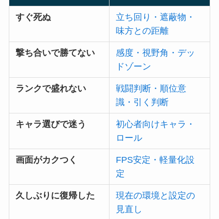
すぐ死ぬ
立ち回り・遮蔽物・
味方との距離
撃ち合いで勝てない
感度・視野角・デッ
ドゾーン
ランクで盛れない
戦闘判断・順位意
識・引く判断
キャラ選びで迷う
初心者向けキャラ・
ロール
画面がカクつく
FPS安定・軽量化設
定
久しぶりに復帰した
現在の環境と設定の
見直し