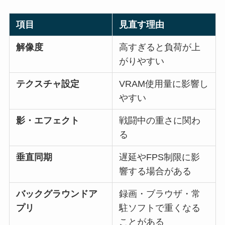
項目
見直す理由
解像度
高すぎると負荷が上
がりやすい
テクスチャ設定
VRAM使用量に影響し
やすい
影・エフェクト
戦闘中の重さに関わ
る
垂直同期
遅延やFPS制限に影
響する場合がある
バックグラウンドア
録画・ブラウザ・常
プリ
駐ソフトで重くなる
ことがある