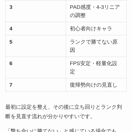
3
PAD感度・4-3リニア
の調整
4
初心者向けキャラ
5
ランクで勝てない原
因
6
FPS安定・軽量化設
定
7
復帰勢向けの見直し
最初に設定を整え、その後に立ち回りとランク判
断を見直す流れが分かりやすいです。
「撃ち合いに勝てない」と感じている場合でも、